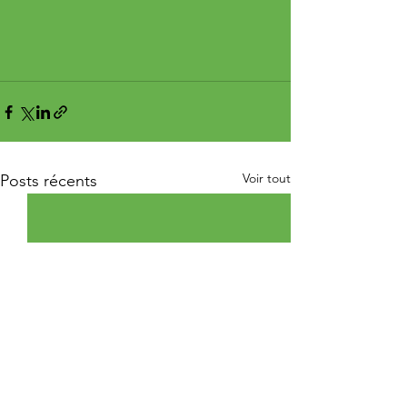
Voir tout
Posts récents