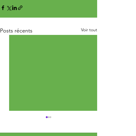
Voir tout
Posts récents