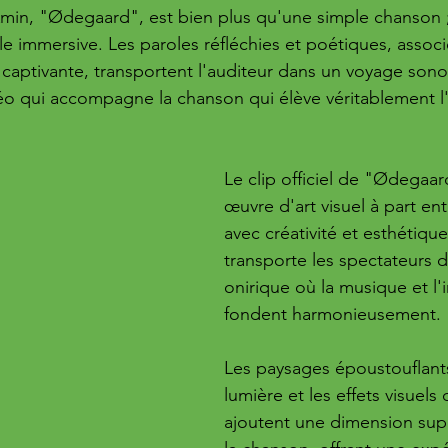
Amin, "Ødegaard", est bien plus qu'une simple chanson ;
le immersive. Les paroles réfléchies et poétiques, assoc
captivante, transportent l'auditeur dans un voyage sono
idéo qui accompagne la chanson qui élève véritablement l
Le clip officiel de "Ødegaar
œuvre d'art visuel à part ent
avec créativité et esthétique,
transporte les spectateurs
onirique où la musique et l'
fondent harmonieusement. 
Les paysages époustouflants
lumière et les effets visuels 
ajoutent une dimension sup