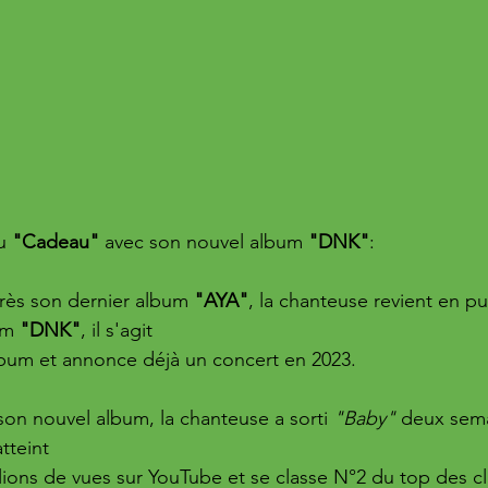
u 
"Cadeau"
 avec son nouvel album 
"DNK"
: 
rès son dernier album 
"AYA"
, la chanteuse revient en p
um 
"DNK"
, il s'agit 
bum et annonce déjà un concert en 2023. 
on nouvel album, la chanteuse a sorti 
"Baby"
 deux sema
tteint 
llions de vues sur YouTube et se classe N°2 du top des c