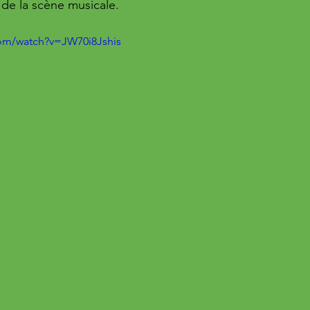
 de la scène musicale.
com/watch?v=JW70i8Jshis