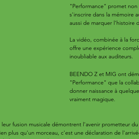
"Performance" promet non 
s'inscrire dans la mémoire a
aussi de marquer l'histoire d
La vidéo, combinée à la forc
offre une expérience complè
inoubliable aux auditeurs.
BEENDO Z et MIG ont démo
"Performance" que la collab
donner naissance à quelque
vraiment magique.
t leur fusion musicale démontrent l'avenir prometteur du 
ien plus qu'un morceau, c'est une déclaration de l'arr