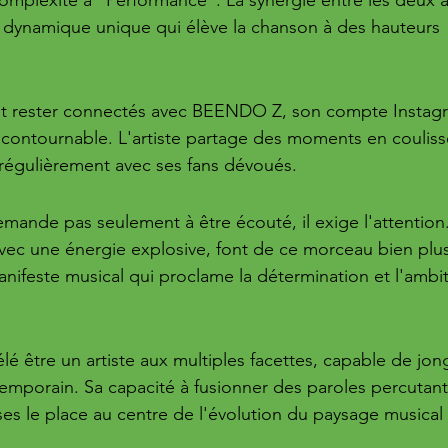
 dynamique unique qui élève la chanson à des hauteurs 
nt rester connectés avec BEENDO Z, son compte Instag
ncontournable. L'artiste partage des moments en coulisse
t régulièrement avec ses fans dévoués.
ande pas seulement à être écouté, il exige l'attention.
avec une énergie explosive, font de ce morceau bien plu
nifeste musical qui proclame la détermination et l'ambi
é être un artiste aux multiples facettes, capable de jong
mporain. Sa capacité à fusionner des paroles percutant
s le place au centre de l'évolution du paysage musical 