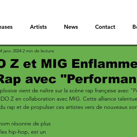
eases
Artists
News
Contact
B
4 janv. 2024
2 min de lecture
 Z et MIG Enflamme
Rap avec "Performan
losive vient de naître sur la scène rap française avec "
NDO Z en collaboration avec MIG. Cette alliance talent
 du rap et de propulser ces artistes vers de nouveaux s
nom résonne de plus 
les hip-hop, est un 