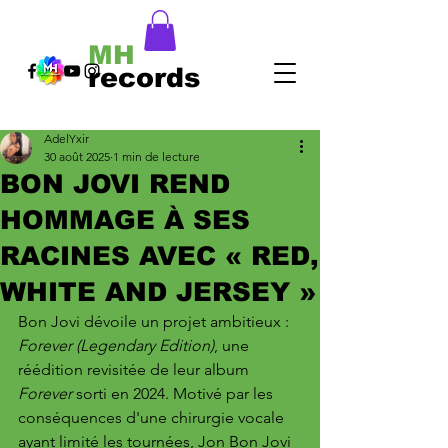
MH
records
AdelYxir
30 août 2025
1 min de lecture
BON JOVI REND
HOMMAGE À SES
RACINES AVEC « RED,
WHITE AND JERSEY »
Bon Jovi dévoile un projet ambitieux : 
Forever (Legendary Edition)
, une 
réédition revisitée de leur album 
Forever
 sorti en 2024. Motivé par les 
conséquences d'une chirurgie vocale 
ayant limité les tournées, Jon Bon Jovi 