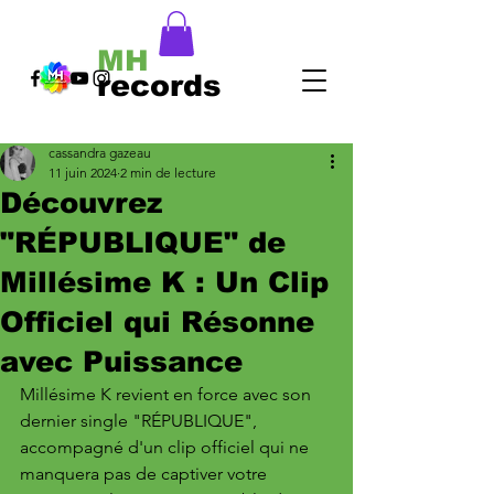
MH
records
cassandra gazeau
11 juin 2024
2 min de lecture
Découvrez
"RÉPUBLIQUE" de
Millésime K : Un Clip
Officiel qui Résonne
avec Puissance
Millésime K revient en force avec son 
dernier single "RÉPUBLIQUE", 
accompagné d'un clip officiel qui ne 
manquera pas de captiver votre 