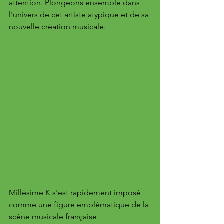
attention. Plongeons ensemble dans 
l'univers de cet artiste atypique et de sa 
nouvelle création musicale.
Millésime K s'est rapidement imposé 
comme une figure emblématique de la 
scène musicale française 