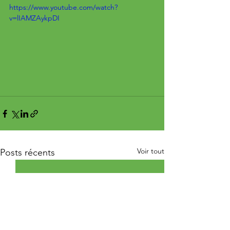
https://www.youtube.com/watch?
v=lIAMZAykpDI
Voir tout
Posts récents