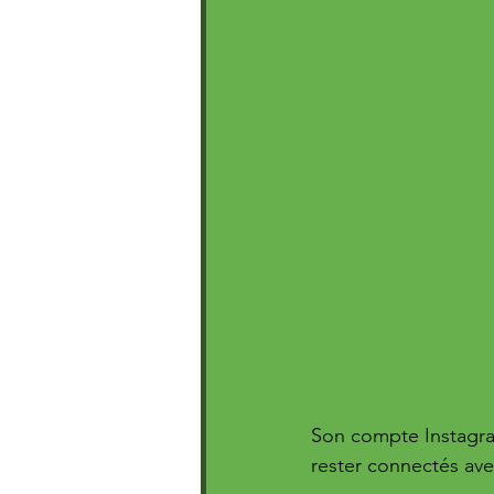
Son compte Instagram
rester connectés avec