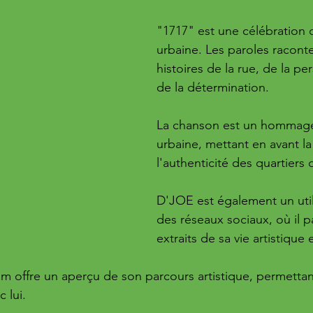
"1717" est une célébration d
urbaine. Les paroles racont
histoires de la rue, de la pe
de la détermination. 
La chanson est un hommage 
urbaine, mettant en avant la 
l'authenticité des quartiers de
D'JOE est également un utili
des réseaux sociaux, où il p
extraits de sa vie artistique 
 offre un aperçu de son parcours artistique, permettan
 lui.