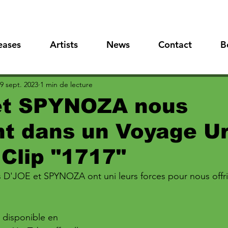
eases
Artists
News
Contact
B
9 sept. 2023
1 min de lecture
et SPYNOZA nous
t dans un Voyage U
 Clip "1717"
 D'JOE et SPYNOZA ont uni leurs forces pour nous offrir 
 disponible en 