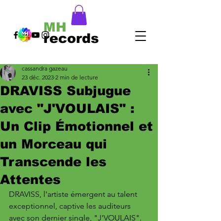
MH
records
cassandra gazeau
23 déc. 2023
2 min de lecture
DRAVISS Subjugue
avec "J'VOULAIS" :
Un Clip Émotionnel et
un Morceau qui
Transcende les
Attentes
DRAVISS, l'artiste émergent au talent 
exceptionnel, captive les auditeurs 
avec son dernier single, "J'VOULAIS". 