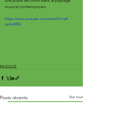
une place de choix dans le paysage 
musical contemporain.
https://www.youtube.com/watch?v=q4-
cpVxrKRA
MUSIQUE
Voir tout
Posts récents