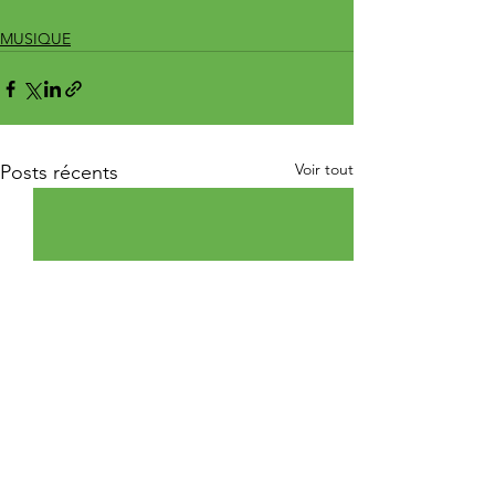
MUSIQUE
Voir tout
Posts récents