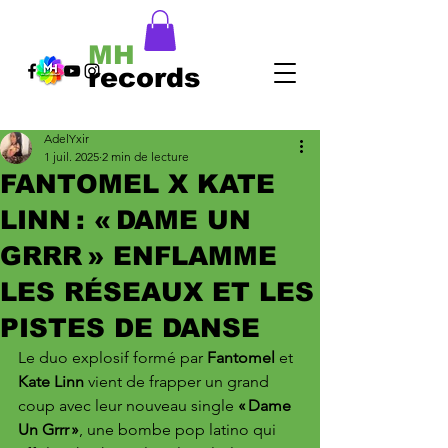
MH
records
AdelYxir
1 juil. 2025
2 min de lecture
FANTOMEL X KATE
LINN : « DAME UN
GRRR » ENFLAMME
LES RÉSEAUX ET LES
PISTES DE DANSE
Le duo explosif formé par 
Fantomel
 et 
Kate Linn
 vient de frapper un grand 
coup avec leur nouveau single 
« Dame 
Un Grrr »
, une bombe pop latino qui 