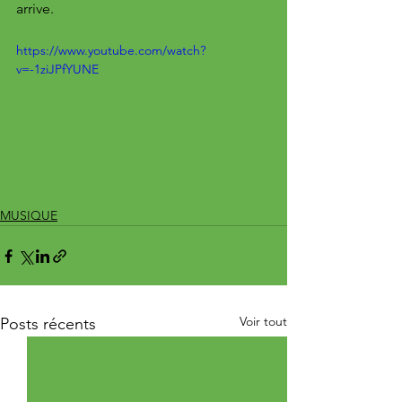
arrive.
https://www.youtube.com/watch?
v=-1ziJPfYUNE
MUSIQUE
Voir tout
Posts récents