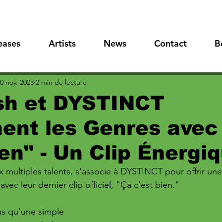
eases
Artists
News
Contact
B
0 nov. 2023
2 min de lecture
sh et DYSTINCT
ent les Genres avec
ien" - Un Clip Énergi
aux multiples talents, s'associe à DYSTINCT pour offrir un
vec leur dernier clip officiel, "Ça c'est bien." 
us qu'une simple 