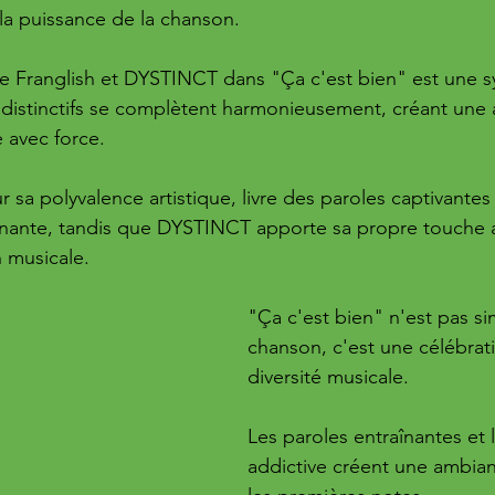
 la puissance de la chanson.
re Franglish et DYSTINCT dans "Ça c'est bien" est une 
es distinctifs se complètent harmonieusement, créant une 
 avec force. 
 sa polyvalence artistique, livre des paroles captivantes
nnante, tandis que DYSTINCT apporte sa propre touche a
n musicale.
"Ça c'est bien" n'est pas s
chanson, c'est une célébrati
diversité musicale. 
Les paroles entraînantes et 
addictive créent une ambian