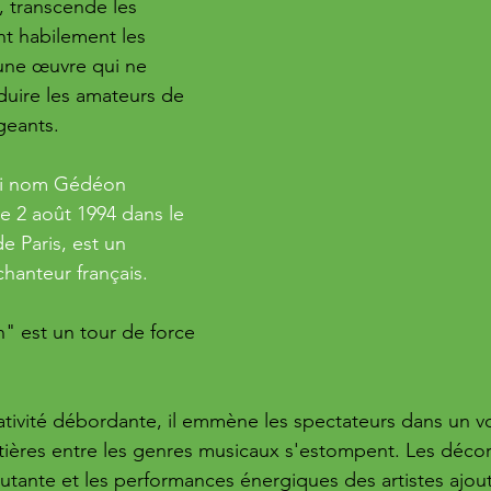
, transcende les 
nt habilement les 
 une œuvre qui ne 
uire les amateurs de 
geants.
rai nom Gédéon 
 2 août 1994 dans le 
e Paris, est un 
hanteur français. 
n" est un tour de force 
ativité débordante, il emmène les spectateurs dans un v
ontières entre les genres musicaux s'estompent. Les déco
utante et les performances énergiques des artistes ajou