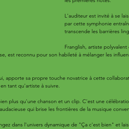
les premières notes. 
L'auditeur est invité à se la
par cette symphonie entraîn
transcende les barrières ling
Franglish, artiste polyvalent
ise, est reconnu pour son habileté à mélanger les influe
i, apporte sa propre touche novatrice à cette collaborat
en tant qu'artiste à suivre.
bien plus qu'une chanson et un clip. C'est une célébratio
 audacieuse qui brise les frontières de la musique conven
ngez dans l'univers dynamique de "Ça c'est bien" et lai