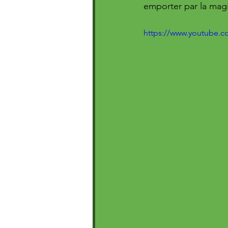
emporter par la mag
https://www.youtube