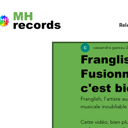
MH
records
Rel
cassandra gazeau
2
Frangli
Fusionn
c'est b
Franglish, l'artiste 
musicale inoubliable a
Cette vidéo, bien pl