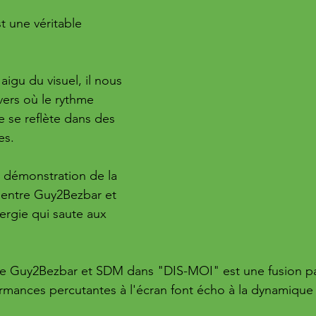
t une véritable 
 
aigu du visuel, il nous 
vers où le rythme 
e se reflète dans des 
es. 
 démonstration de la 
e entre Guy2Bezbar et 
rgie qui saute aux 
re Guy2Bezbar et SDM dans "DIS-MOI" est une fusion par
rmances percutantes à l'écran font écho à la dynamique 