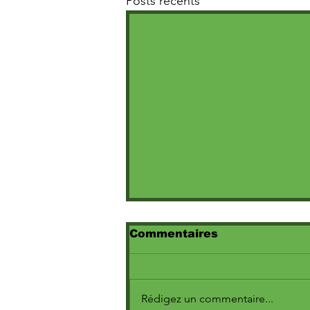
Posts récents
Commentaires
Rédigez un commentaire...