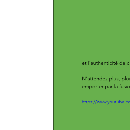
et l'authenticité de c
N'attendez plus, plo
emporter par la fusio
https://www.youtube.