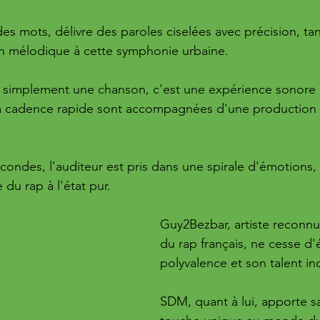
es mots, délivre des paroles ciselées avec précision, t
n mélodique à cette symphonie urbaine.
 simplement une chanson, c'est une expérience sonore 
 la cadence rapide sont accompagnées d'une production 
ondes, l'auditeur est pris dans une spirale d'émotions, i
 du rap à l'état pur.
Guy2Bezbar, artiste reconnu 
du rap français, ne cesse d'
polyvalence et son talent in
SDM, quant à lui, apporte s