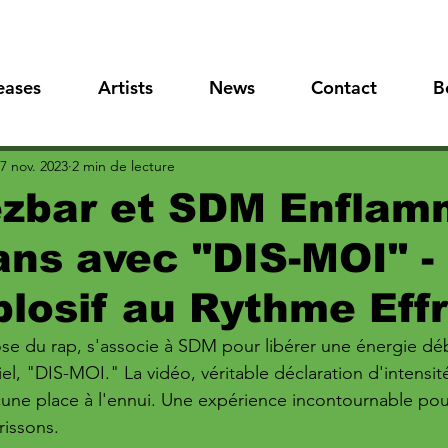
eases
Artists
News
Contact
B
7 nov. 2023
2 min de lecture
zbar et SDM Enflam
ans avec "DIS-MOI" -
plosif au Rythme Eff
ose du rap, s'associe à SDM pour libérer une énergie d
ciel, "DIS-MOI." La vidéo, véritable déclaration d'intensité
cune place à l'ennui. Une expérience incontournable pou
rissons.