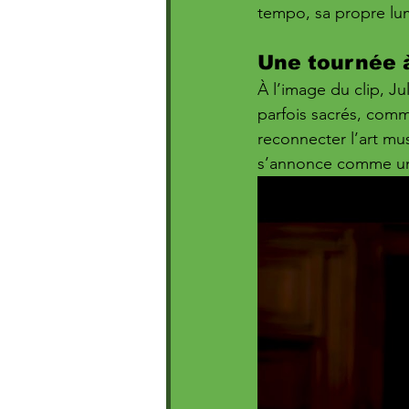
tempo, sa propre lu
Une tournée 
À l’image du clip, Ju
parfois sacrés, comm
reconnecter l’art mus
s’annonce comme une