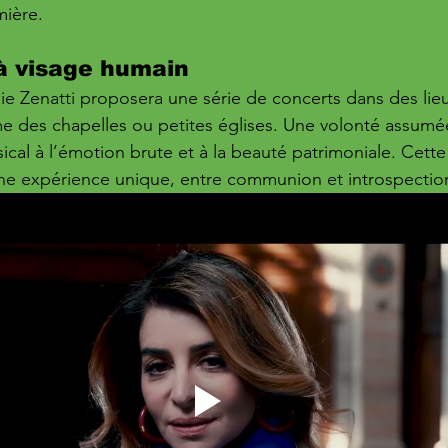
mière.
à visage humain
lie Zenatti proposera une série de concerts dans des lieu
e des chapelles ou petites églises. Une volonté assumé
ical à l’émotion brute et à la beauté patrimoniale. Cett
 expérience unique, entre communion et introspectio