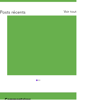
Voir tout
Posts récents
Commentaires