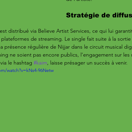
Stratégie de diffus
 est distribué via Believe Artist Services, ce qui lui garantit
 plateformes de streaming. Le single fait suite à la sortie 
la présence régulière de Nijjar dans le circuit musical dig
aming ne soient pas encore publics, l’engagement sur les
ia le hashtag 
#kaim
, laisse présager un succès à venir.
com/watch?v=kNs4-96Netw