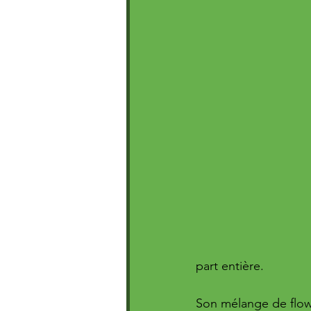
part entière. 
Son mélange de flow 