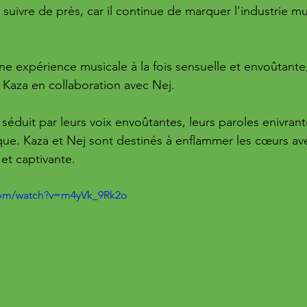
e à suivre de près, car il continue de marquer l'industrie m
ne expérience musicale à la fois sensuelle et envoûtant
 Kaza en collaboration avec Nej. 
séduit par leurs voix envoûtantes, leurs paroles enivrante
ue. Kaza et Nej sont destinés à enflammer les cœurs ave
et captivante.
com/watch?v=m4yVk_9Rk2o