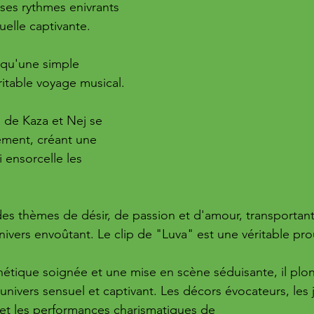
ses rythmes enivrants 
uelle captivante.
 qu'une simple 
ritable voyage musical. 
 de Kaza et Nej se 
ment, créant une 
 ensorcelle les 
s thèmes de désir, de passion et d'amour, transportant
ivers envoûtant. Le clip de "Luva" est une véritable prou
hétique soignée et une mise en scène séduisante, il plon
univers sensuel et captivant. Les décors évocateurs, les 
et les performances charismatiques de 