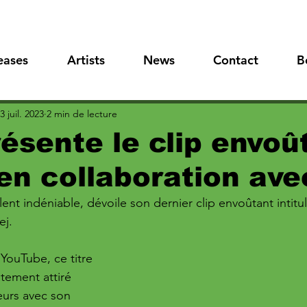
eases
Artists
News
Contact
B
3 juil. 2023
2 min de lecture
ésente le clip envoû
en collaboration ave
alent indéniable, dévoile son dernier clip envoûtant intitu
j. 
YouTube, ce titre 
tement attiré 
eurs avec son 