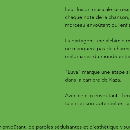
Leur fusion musicale se ress
chaque note de la chanson,
morceau envoûtant qui enfl
Ils partagent une alchimie m
ne manquera pas de charmer
mélomanes du monde entie
"Luva" marque une étape sig
dans la carrière de Kaza. 
Avec ce clip envoûtant, il c
talent et son potentiel en ta
envoûtant, de paroles séduisantes et d'esthétique visue