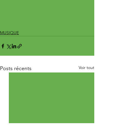
MUSIQUE
Voir tout
Posts récents