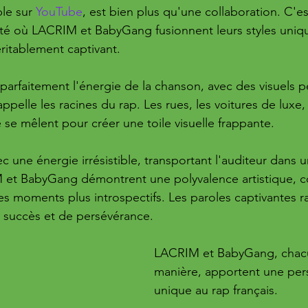
le sur 
YouTube
, est bien plus qu'une collaboration. C'e
ité où LACRIM et BabyGang fusionnent leurs styles uniq
ritablement captivant.
arfaitement l'énergie de la chanson, avec des visuels p
ppelle les racines du rap. Les rues, les voitures de luxe, 
 se mêlent pour créer une toile visuelle frappante.
 une énergie irrésistible, transportant l'auditeur dans u
M et BabyGang démontrent une polyvalence artistique, 
es moments plus introspectifs. Les paroles captivantes r
e succès et de persévérance.
LACRIM et BabyGang, chacu
manière, apportent une per
unique au rap français. 