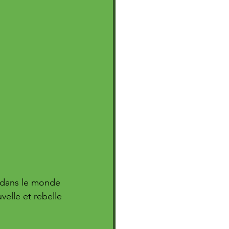
e dans le monde 
velle et rebelle 