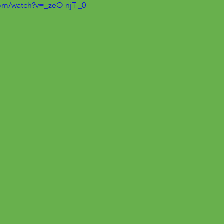
om/watch?v=_zeO-njT-_0