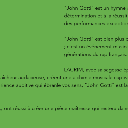
"John Gotti" est un hymne à
détermination et à la réussit
des performances exception
"John Gotti" est bien plus
; c'est un événement musica
générations du rap français.
LACRIM, avec sa sagesse ép
aîcheur audacieuse, créent une alchimie musicale captiva
ience auditive qui ébranle vos sens, "John Gotti" est la
nt réussi à créer une pièce maîtresse qui restera dans