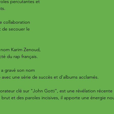
roles percutantes et 
ts. 
 collaboration 
 de secouer le 
 nom Karim Zenoud, 
té du rap français. 
il a gravé son nom 
ap avec une série de succès et d'albums acclamés. 
rateur clé sur "John Gotti", est une révélation récent
 brut et des paroles incisives, il apporte une énergie nou