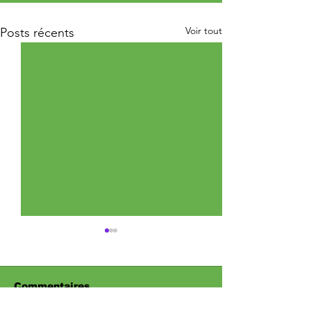
Voir tout
Posts récents
Commentaires