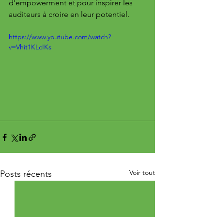
d'empowerment et pour inspirer les 
auditeurs à croire en leur potentiel.
https://www.youtube.com/watch?
v=Vhit1KLcIKs
Voir tout
Posts récents