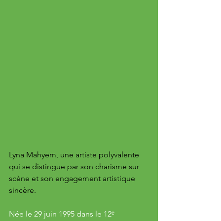
Lyna Mahyem, une artiste polyvalente 
qui se distingue par son charisme sur 
scène et son engagement artistique 
sincère. 
Née le 29 juin 1995 dans le 12ᵉ 