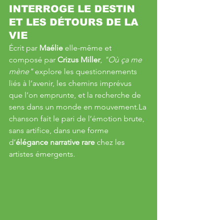
INTERROGE LE DESTIN 
ET LES DÉTOURS DE LA 
VIE
Écrit par 
Maélie
 elle-même et 
composé par 
Crizus Miller
, 
"Où ça me 
mène"
 explore les questionnements 
liés à l’avenir, les chemins imprévus 
que l’on emprunte, et la recherche de 
sens dans un monde en 
mouvement.La
chanson fait le pari de l’émotion brute, 
sans artifice, dans une forme 
d’
élégance narrative rare
 chez les 
artistes émergents.