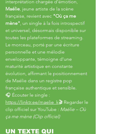
interprétation chargée d’émotion, 
Maélie
, jeune artiste de la scène 
française, revient avec 
"Où ça me 
mène"
, un single à la fois introspectif 
et universel, désormais disponible sur 
toutes les plateformes de streaming.
Le morceau, porté par une écriture 
personnelle et une mélodie 
enveloppante, témoigne d’une 
maturité artistique en constante 
évolution, affirmant le positionnement 
de Maélie dans un registre pop 
française authentique et sensible.
🎧 Écouter le single : 
https://linktr.ee/maelie_k
🎬
 Regarder le 
clip officiel sur YouTube : 
Maélie – Où 
ça me mène (Clip officiel)
UN TEXTE QUI 