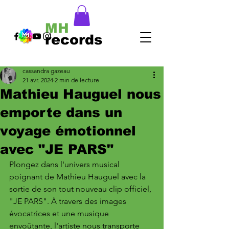
MH
records
cassandra gazeau
21 avr. 2024
2 min de lecture
Mathieu Hauguel nous
emporte dans un
voyage émotionnel
avec "JE PARS"
Plongez dans l'univers musical 
poignant de Mathieu Hauguel avec la 
sortie de son tout nouveau clip officiel, 
"JE PARS". À travers des images 
évocatrices et une musique 
envoûtante, l'artiste nous transporte 