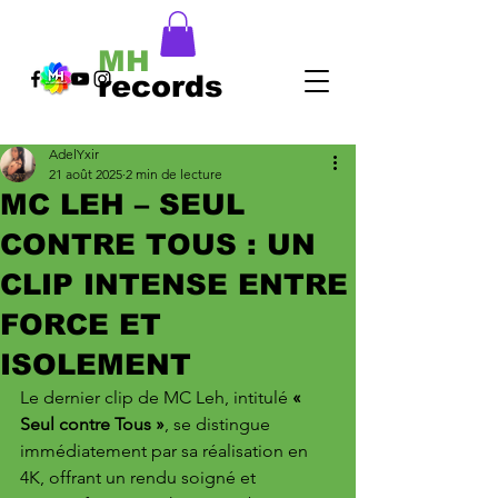
MH
records
AdelYxir
21 août 2025
2 min de lecture
MC LEH – SEUL
CONTRE TOUS : UN
CLIP INTENSE ENTRE
FORCE ET
ISOLEMENT
Le dernier clip de MC Leh, intitulé 
« 
Seul contre Tous »
, se distingue 
immédiatement par sa réalisation en 
4K, offrant un rendu soigné et 