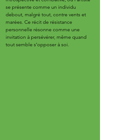
se présente comme un individu 
debout, malgré tout, contre vents et 
marées. Ce récit de résistance 
personnelle résonne comme une 
invitation à persévérer, même quand 
tout semble s’opposer à soi.