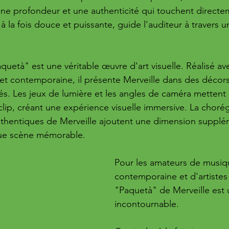
 une profondeur et une authenticité qui touchent directe
 à la fois douce et puissante, guide l'auditeur à travers u
Paquetà" est une véritable œuvre d'art visuelle. Réalisé av
et contemporaine, il présente Merveille dans des décors 
s. Les jeux de lumière et les angles de caméra mettent 
p, créant une expérience visuelle immersive. La chorég
uthentiques de Merveille ajoutent une dimension supplém
ue scène mémorable. 
Pour les amateurs de musiq
contemporaine et d'artistes
"Paquetà" de Merveille est
incontournable. 