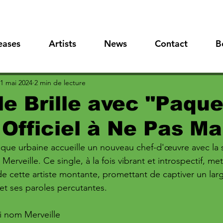
eases
Artists
News
Contact
B
1 mai 2024
2 min de lecture
le Brille avec "Paqu
 Officiel à Ne Pas M
ue urbaine accueille un nouveau chef-d'œuvre avec la so
Merveille. Ce single, à la fois vibrant et introspectif, me
de cette artiste montante, promettant de captiver un larg
t ses paroles percutantes. 
i nom Merveille 