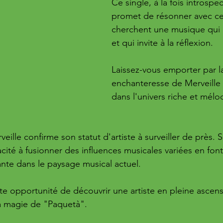
Ce single, à la fois introspect
promet de résonner avec ce
cherchent une musique qui p
et qui invite à la réflexion. 
Laissez-vous emporter par la
enchanteresse de Merveille 
dans l'univers riche et mélo
ille confirme son statut d'artiste à surveiller de près. S
cité à fusionner des influences musicales variées en font
ante dans le paysage musical actuel. 
 opportunité de découvrir une artiste en pleine ascens
la magie de "Paquetà".