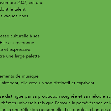
ovembre 2007, est une 
ont le talent 
s vagues dans 
esse culturelle à ses 
 Elle est reconnue 
e et expressive, 
re une large palette 
léments de musique 
afrobeat, elle crée un son distinctif et captivant. 
se distingue par sa production soignée et sa mélodie a
hèmes universels tels que l'amour, la persévérance et l
iteurs à une réflexion personnelle. Les paroles, chantées e