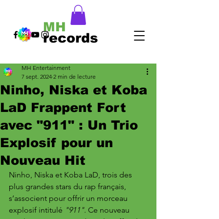
MH
records
MH Entertainment
7 sept. 2024
2 min de lecture
Ninho, Niska et Koba
LaD Frappent Fort
avec "911" : Un Trio
Explosif pour un
Nouveau Hit
Ninho, Niska et Koba LaD, trois des 
plus grandes stars du rap français, 
s’associent pour offrir un morceau 
explosif intitulé 
"911"
. Ce nouveau 