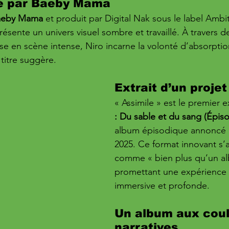
sé par Baeby Mama
aeby Mama
 et produit par Digital Nak sous le label Ambi
sente un univers visuel sombre et travaillé. À travers d
se en scène intense, Niro incarne la volonté d’absorptio
titre suggère.
Extrait d’un proje
« Assimile » est le premier e
: Du sable et du sang (Épis
album épisodique annoncé po
2025. Ce format innovant s
comme « bien plus qu’un al
promettant une expérience 
immersive et profonde.
Un album aux coul
narratives