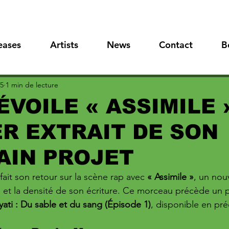
eases
Artists
News
Contact
B
25
1 min de lecture
ÉVOILE « ASSIMILE 
R EXTRAIT DE SON
AIN PROJET
 fait son retour sur la scène rap avec 
« Assimile »
, un nou
 et la densité de son écriture. Ce morceau précède un p
ati : Du sable et du sang (Épisode 1)
, disponible en p