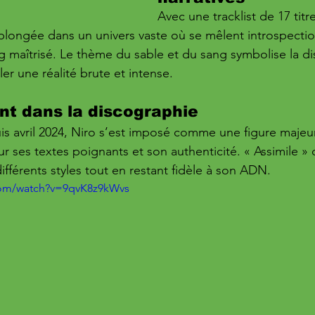
Avec une tracklist de 17 titre
longée dans un univers vaste où se mêlent introspectio
ng maîtrisé. Le thème du sable et du sang symbolise la di
ler une réalité brute et intense.
nt dans la discographie
s avril 2024, Niro s’est imposé comme une figure majeu
r ses textes poignants et son authenticité. « Assimile » 
ifférents styles tout en restant fidèle à son ADN.
com/watch?v=9qvK8z9kWvs