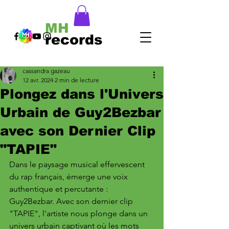
MH
records
cassandra gazeau
12 avr. 2024
2 min de lecture
Plongez dans l'Univers
Urbain de Guy2Bezbar
avec son Dernier Clip
"TAPIE"
Dans le paysage musical effervescent 
du rap français, émerge une voix 
authentique et percutante : 
Guy2Bezbar. Avec son dernier clip 
"TAPIE", l'artiste nous plonge dans un 
univers urbain captivant où les mots 