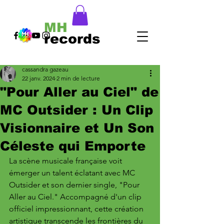
MH
records
cassandra gazeau
22 janv. 2024
2 min de lecture
"Pour Aller au Ciel" de
MC Outsider : Un Clip
Visionnaire et Un Son
Céleste qui Emporte
La scène musicale française voit 
émerger un talent éclatant avec MC 
Outsider et son dernier single, "Pour 
Aller au Ciel." Accompagné d'un clip 
officiel impressionnant, cette création 
artistique transcende les frontières du 