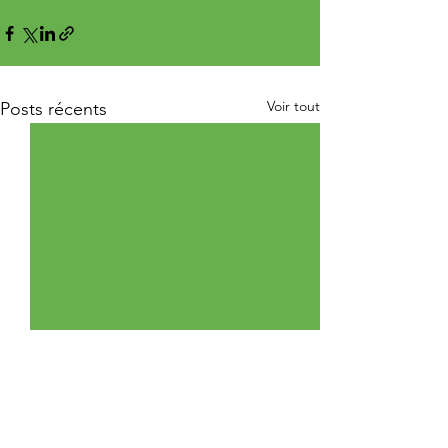
Voir tout
Posts récents