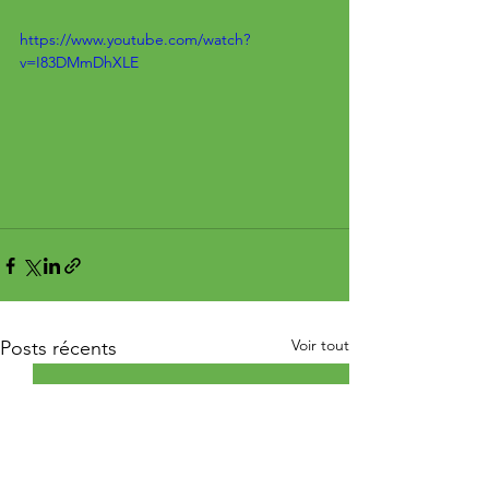
https://www.youtube.com/watch?
v=I83DMmDhXLE
Voir tout
Posts récents