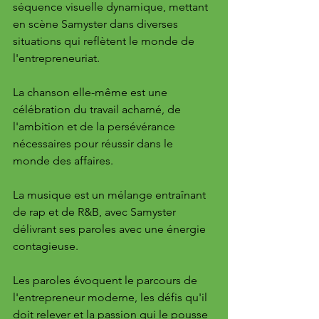
séquence visuelle dynamique, mettant 
en scène Samyster dans diverses 
situations qui reflètent le monde de 
l'entrepreneuriat. 
La chanson elle-même est une 
célébration du travail acharné, de 
l'ambition et de la persévérance 
nécessaires pour réussir dans le 
monde des affaires.
La musique est un mélange entraînant 
de rap et de R&B, avec Samyster 
délivrant ses paroles avec une énergie 
contagieuse. 
Les paroles évoquent le parcours de 
l'entrepreneur moderne, les défis qu'il 
doit relever et la passion qui le pousse 