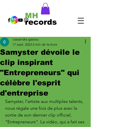
MH
records
cassandra gazeau
17 sept. 2023
2 min de lecture
Samyster dévoile le
clip inspirant
"Entrepreneurs" qui
célèbre l'esprit
d'entreprise
Samyster, l'artiste aux multiples talents, 
nous régale une fois de plus avec la 
sortie de son dernier clip officiel, 
"Entrepreneurs". La vidéo, qui a fait ses 