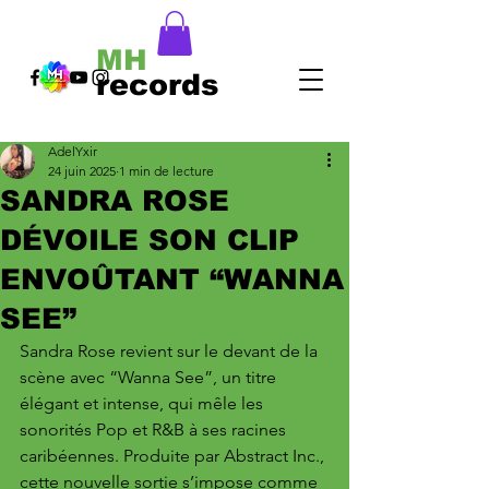
MH
records
AdelYxir
24 juin 2025
1 min de lecture
SANDRA ROSE
DÉVOILE SON CLIP
ENVOÛTANT “WANNA
SEE”
Sandra Rose revient sur le devant de la 
scène avec “Wanna See”, un titre 
élégant et intense, qui mêle les 
sonorités Pop et R&B à ses racines 
caribéennes. Produite par Abstract Inc., 
cette nouvelle sortie s’impose comme 