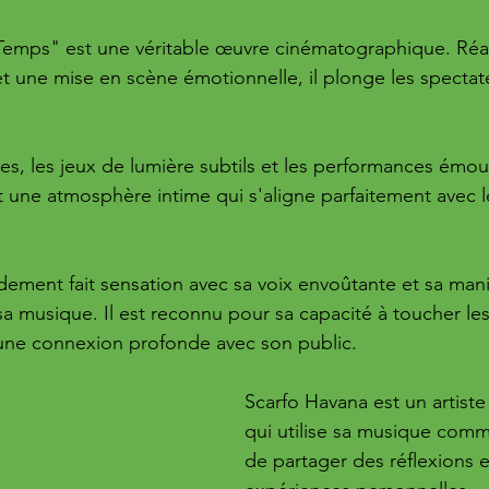
Temps" est une véritable œuvre cinématographique. Réal
t une mise en scène émotionnelle, il plonge les spectat
es, les jeux de lumière subtils et les performances émo
 une atmosphère intime qui s'aligne parfaitement avec le
dement fait sensation avec sa voix envoûtante et sa mani
 sa musique. Il est reconnu pour sa capacité à toucher l
 une connexion profonde avec son public.
Scarfo Havana est un artiste
qui utilise sa musique com
de partager des réflexions e