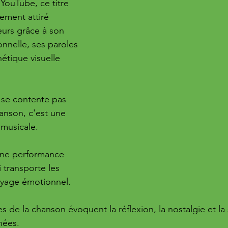
 YouTube, ce titre 
ement attiré 
eurs grâce à son 
nnelle, ses paroles 
hétique visuelle 
se contente pas 
anson, c'est une 
 musicale. 
une performance 
 transporte les 
oyage émotionnel. 
s de la chanson évoquent la réflexion, la nostalgie et la
nées.