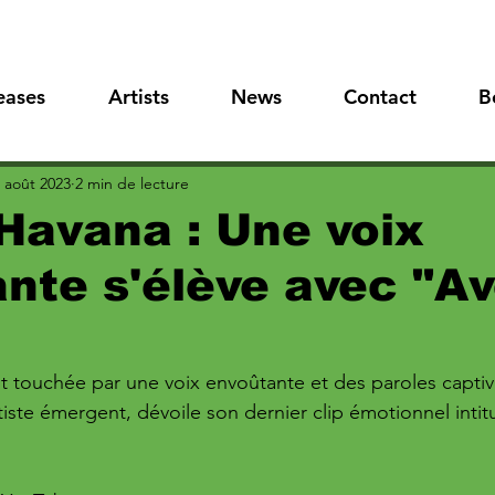
eases
Artists
News
Contact
B
 août 2023
2 min de lecture
Havana : Une voix
nte s'élève avec "A
t touchée par une voix envoûtante et des paroles captiv
tiste émergent, dévoile son dernier clip émotionnel intit