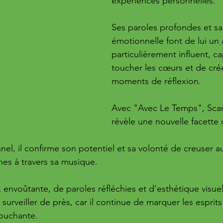
expériences personnelles. 
Ses paroles profondes et sa
émotionnelle font de lui un a
particulièrement influent, c
toucher les cœurs et de cré
moments de réflexion.
Avec "Avec Le Temps", Scar
révèle une nouvelle facette 
nel, il confirme son potentiel et sa volonté de creuser a
es à travers sa musique. 
envoûtante, de paroles réfléchies et d'esthétique visuell
 à surveiller de près, car il continue de marquer les esprits
touchante.