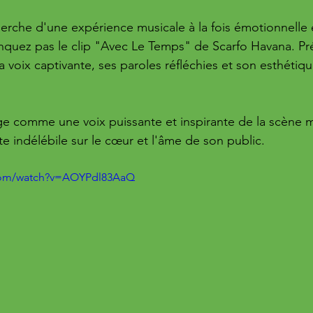
herche d'une expérience musicale à la fois émotionnelle 
nquez pas le clip "Avec Le Temps" de Scarfo Havana. Pr
a voix captivante, ses paroles réfléchies et son esthétiqu
e comme une voix puissante et inspirante de la scène m
e indélébile sur le cœur et l'âme de son public.
.com/watch?v=AOYPdl83AaQ