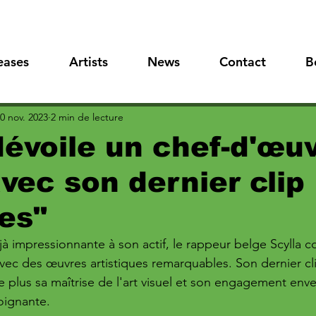
eases
Artists
News
Contact
B
0 nov. 2023
2 min de lecture
dévoile un chef-d'œu
avec son dernier clip
es"
jà impressionnante à son actif, le rappeur belge Scylla c
avec des œuvres artistiques remarquables. Son dernier cl
 plus sa maîtrise de l'art visuel et son engagement enve
oignante.