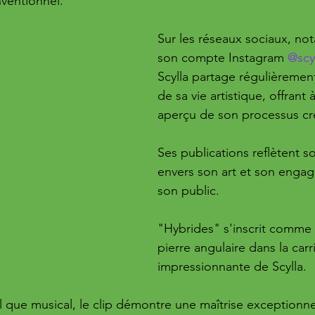
nventionnel.
Sur les réseaux sociaux, no
son compte Instagram 
@scyl
Scylla partage régulièreme
de sa vie artistique, offrant 
aperçu de son processus cré
Ses publications reflètent 
envers son art et son enga
son public.
"Hybrides" s'inscrit comme 
pierre angulaire dans la carr
impressionnante de Scylla. 
el que musical, le clip démontre une maîtrise exceptionnell