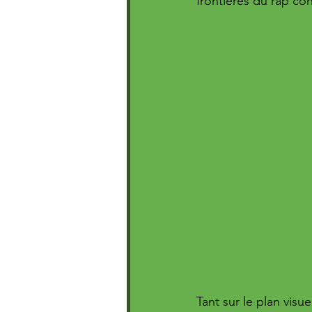
frontières du rap co
Tant sur le plan visu