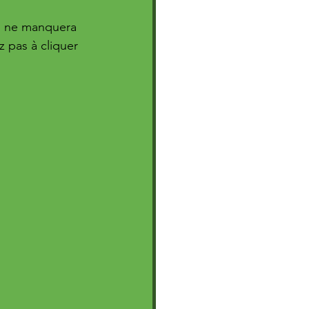
" ne manquera 
 pas à cliquer 