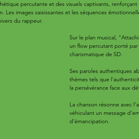
hétique percutante et des visuels captivants, renforçant l
n. Les images saisissantes et les séquences émotionnell
nivers du rappeur.
Sur le plan musical, "Attachi
un flow percutant porté par 
charismatique de SD. 
Ses paroles authentiques a
thèmes tels que l'authenticité
la persévérance face aux déf
La chanson résonne avec l'a
véhiculant un message d'e
d'émancipation.