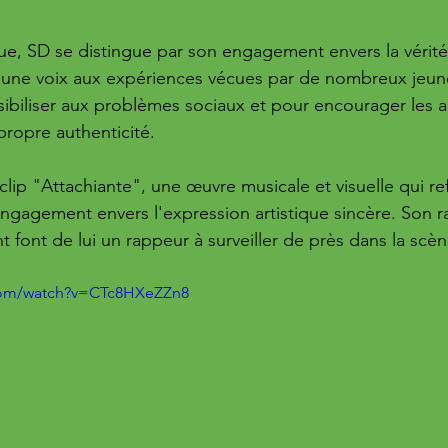
e, SD se distingue par son engagement envers la vérité a
une voix aux expériences vécues par de nombreux jeunes. 
ibiliser aux problèmes sociaux et pour encourager les a
propre authenticité.
lip "Attachiante", une œuvre musicale et visuelle qui ref
ngagement envers l'expression artistique sincère. Son r
 font de lui un rappeur à surveiller de près dans la scèn
com/watch?v=CTc8HXeZZn8