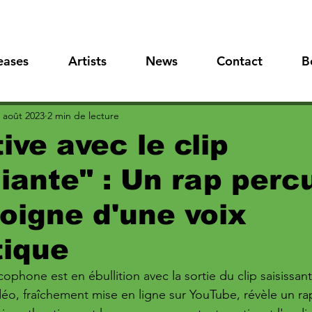
eases
Artists
News
Contact
B
 août 2023
2 min de lecture
ive avec le clip
iante" : Un rap perc
oigne d'une voix
tique
ophone est en ébullition avec la sortie du clip saisissan
idéo, fraîchement mise en ligne sur YouTube, révèle un r