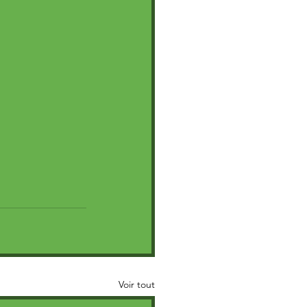
Voir tout