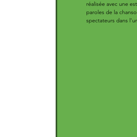
réalisée avec une est
paroles de la chanso
spectateurs dans l'u