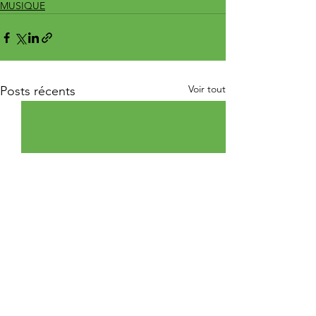
MUSIQUE
Voir tout
Posts récents