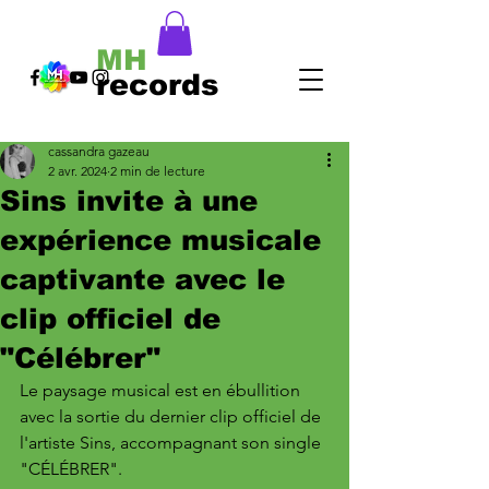
MH
records
cassandra gazeau
2 avr. 2024
2 min de lecture
Sins invite à une
expérience musicale
captivante avec le
clip officiel de
"Célébrer"
Le paysage musical est en ébullition 
avec la sortie du dernier clip officiel de 
l'artiste Sins, accompagnant son single 
"CÉLÉBRER". 