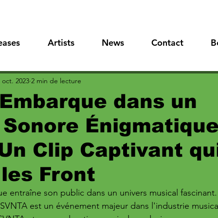
eases
Artists
News
Contact
B
 oct. 2023
2 min de lecture
Embarque dans un
 Sonore Énigmatique
 Un Clip Captivant qu
les Front
e entraîne son public dans un univers musical fascinant. 
de SVNTA est un événement majeur dans l'industrie musica