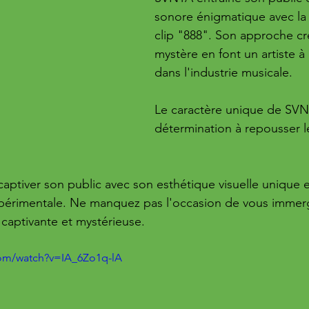
sonore énigmatique avec la 
clip "888". Son approche cré
mystère en font un artiste à 
dans l'industrie musicale. 
Le caractère unique de SVN
détermination à repousser le
ptiver son public avec son esthétique visuelle unique e
érimentale. Ne manquez pas l'occasion de vous immerg
captivante et mystérieuse.
com/watch?v=IA_6Zo1q-lA