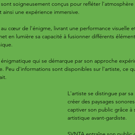
ls sont soigneusement conçus pour refléter l'atmosphère
t ainsi une expérience immersive.
u cœur de l'énigme, livrant une performance visuelle e
met en lumière sa capacité à fusionner différents élémen
nique.
e énigmatique qui se démarque par son approche expéri
 Peu d'informations sont disponibles sur l'artiste, ce qu
it.
L'artiste se distingue par sa
créer des paysages sonores 
captiver son public grâce à
artistique avant-gardiste.
SVNTA entraîne son public 