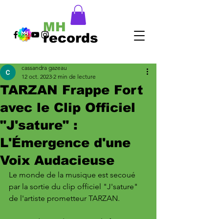
MH
records
cassandra gazeau
12 oct. 2023
2 min de lecture
TARZAN Frappe Fort
avec le Clip Officiel
"J'sature" :
L'Émergence d'une
Voix Audacieuse
Le monde de la musique est secoué 
par la sortie du clip officiel "J'sature" 
de l'artiste prometteur TARZAN. 