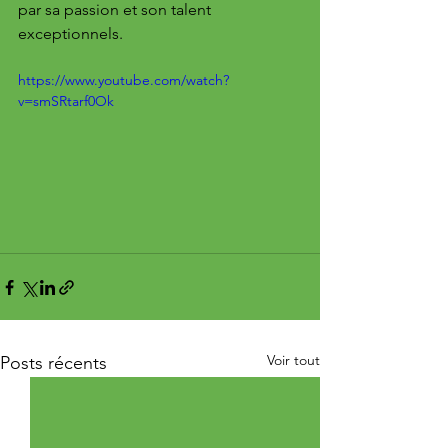
par sa passion et son talent 
exceptionnels.
https://www.youtube.com/watch?
v=smSRtarf0Ok
Voir tout
Posts récents