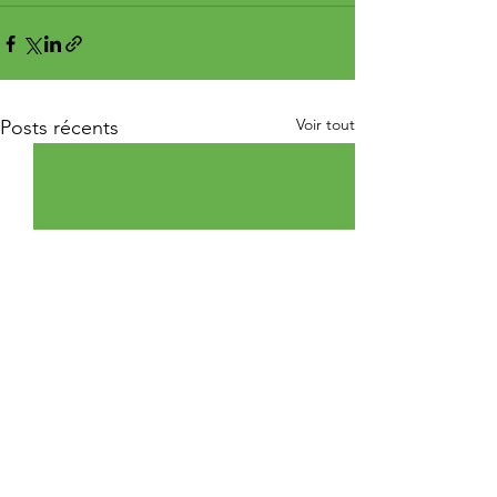
Voir tout
Posts récents