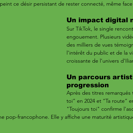
dépeint ce désir persistant de rester connecté, même fac
Un impact digital 
Sur TikTok, le single rencont
engouement. Plusieurs vidé
des milliers de vues témoig
l’intérêt du public et de la vi
croissante de l’univers d’Ilia
Un parcours artist
progression
Après des titres remarqués 
toi” en 2024 et “Ta route” e
"Toujours toi" confirme l’as
e pop-francophone. Elle y affiche une maturité artistiqu