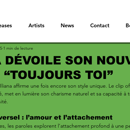
eases
Artists
News
Contact
B
25
1 min de lecture
A DÉVOILE SON NOU
 “TOUJOURS TOI”
Iliana affirme une fois encore son style unique. Le clip off
, met en lumière son charisme naturel et sa capacité à 
ité.
ersel : l’amour et l’attachement
res, les paroles explorent l’attachement profond à une 