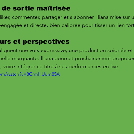
 de sortie maîtrisée
 liker, commenter, partager et s’abonner, Iliana mise sur 
ngagée et directe, bien calibrée pour tisser un lien fort
urs et perspectives
ulignent une voix expressive, une production soignée et
elle marquante. Iliana pourrait prochainement proposer
 voire intégrer ce titre à ses performances en live.
.com/watch?v=8CrmHUum85A