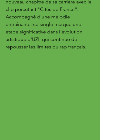
nouveau chapitre de sa carrière avec le 
clip percutant "Cités de France". 
Accompagné d'une mélodie 
entraînante, ce single marque une 
étape significative dans l'évolution 
artistique d'UZI, qui continue de 
repousser les limites du rap français.