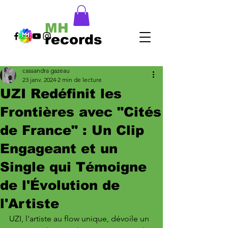
MH
records
cassandra gazeau
23 janv. 2024
2 min de lecture
UZI Redéfinit les
Frontières avec "Cités
de France" : Un Clip
Engageant et un
Single qui Témoigne
de l'Évolution de
l'Artiste
UZI, l'artiste au flow unique, dévoile un 