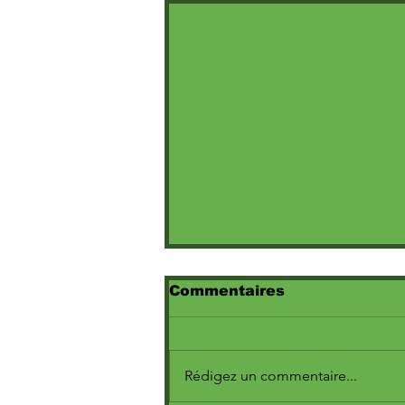
Commentaires
Rédigez un commentaire...