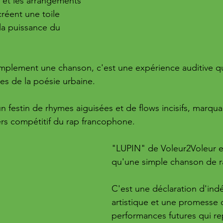
 et les arrangements 
réent une toile 
la puissance du 
mplement une chanson, c'est une expérience auditive qu
ues de la poésie urbaine. 
n festin de rhymes aiguisées et de flows incisifs, marqua
vers compétitif du rap francophone.
"LUPIN" de Voleur2Voleur es
qu'une simple chanson de r
C'est une déclaration d'in
artistique et une promesse 
performances futures qui r