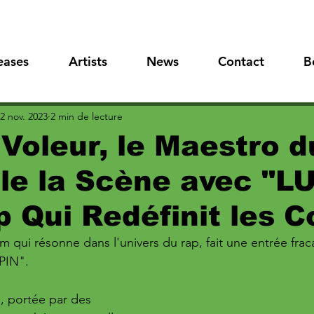
eases
Artists
News
Contact
B
2 nov. 2023
2 min de lecture
Voleur, le Maestro d
le la Scène avec "L
ip Qui Redéfinit les 
m qui résonne dans l'univers du rap, fait une entrée frac
PIN". 
e, portée par des 