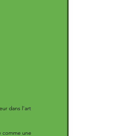
ur dans l'art 
nte comme une 