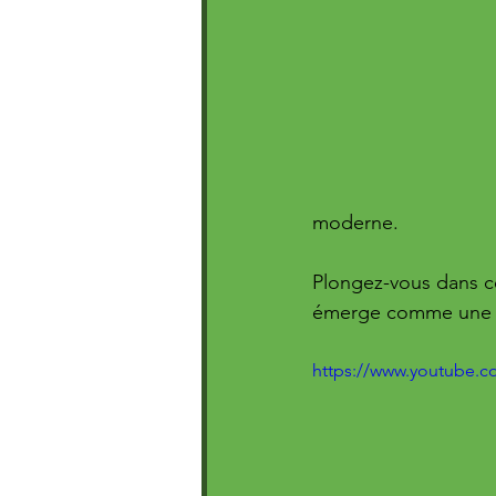
moderne. 
Plongez-vous dans c
émerge comme une fo
https://www.youtube.