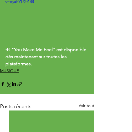
v=pyxPYUXf188
🔊 
"You Make Me Feel" est disponible 
dès maintenant sur toutes les 
plateformes.
MUSIQUE
Voir tout
Posts récents