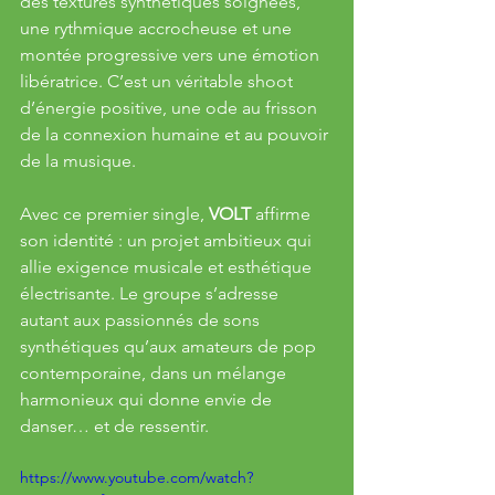
des textures synthétiques soignées, 
une rythmique accrocheuse et une 
montée progressive vers une émotion 
libératrice. C’est un véritable shoot 
d’énergie positive, une ode au frisson 
de la connexion humaine et au pouvoir 
de la musique.
Avec ce premier single, 
VOLT
 affirme 
son identité : un projet ambitieux qui 
allie exigence musicale et esthétique 
électrisante. Le groupe s’adresse 
autant aux passionnés de sons 
synthétiques qu’aux amateurs de pop 
contemporaine, dans un mélange 
harmonieux qui donne envie de 
danser… et de ressentir.
https://www.youtube.com/watch?