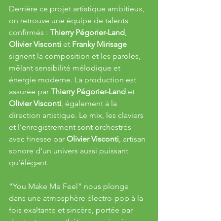
Derrière ce projet artistique ambitieux, 
on retrouve une équipe de talents 
confirmés : 
Thierry Pégorier-Land
, 
Olivier Visconti
 et 
Franky Mirisage
signent la composition et les paroles, 
mêlant sensibilité mélodique et 
énergie moderne. La production est 
assurée par 
Thierry Pégorier-Land
 et 
Olivier Visconti
, également à la 
direction artistique. Le mix, les claviers 
et l’enregistrement sont orchestrés 
avec finesse par 
Olivier Visconti
, artisan 
sonore d’un univers aussi puissant 
qu’élégant.
"You Make Me Feel" nous plonge 
dans une atmosphère électro-pop à la 
fois exaltante et sincère, portée par 