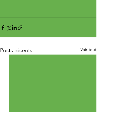
Voir tout
Posts récents