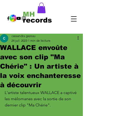
MH
records
cassandra gazeau
24 juil. 2023
1 min de lecture
WALLACE envoûte
avec son clip "Ma
Chérie" : Un artiste à
la voix enchanteresse
à découvrir
L'artiste talentueux WALLACE a captivé 
les mélomanes avec la sortie de son 
dernier clip "Ma Chérie". 