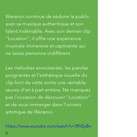
Werenoi continue de séduire le public 
avec sa musique authentique et son 
talent indéniable. Avec son dernier clip 
''Location'', il offre une expérience 
musicale immersive et captivante qui 
ne laisse personne indifférent. 
Les mélodies envoûtantes, les paroles 
poignantes et l'esthétique visuelle du 
clip font de cette sortie une véritable 
œuvre d'art à part entière. Ne manquez 
pas l'occasion de découvrir ''Location'' 
et de vous immerger dans l'univers 
artistique de Werenoi.
https://www.youtube.com/watch?v=39V2jvBv-
js