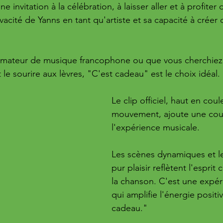
 invitation à la célébration, à laisser aller et à profiter d
vacité de Yanns en tant qu'artiste et sa capacité à créer
mateur de musique francophone ou que vous cherchiez
e sourire aux lèvres, "C'est cadeau" est le choix idéal.
Le clip officiel, haut en coul
mouvement, ajoute une couc
l'expérience musicale. 
Les scènes dynamiques et 
pur plaisir reflètent l'esprit
la chanson. C'est une expéri
qui amplifie l'énergie positi
cadeau."