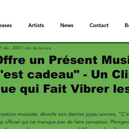
eases
Artists
News
Contact
B
1 déc. 2023
1 min de lecture
ffre un Présent Mus
'est cadeau" - Un Cl
ue qui Fait Vibrer le
ensation musicale, dévoile son dernier joyau sonore, "C'
 officiel qui ne manque pas de faire sensation. Plonge