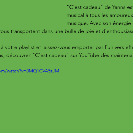
"C'est cadeau" de Yanns es
musical à tous les amoureux
musique. Avec son énergie c
vous transportent dans une bulle de joie et d'enthousias
à votre playlist et laissez-vous emporter par l'univers ef
as, découvrez "C'est cadeau" sur YouTube dès maintena
.com/watch?v=8MQ1CVA5zJM