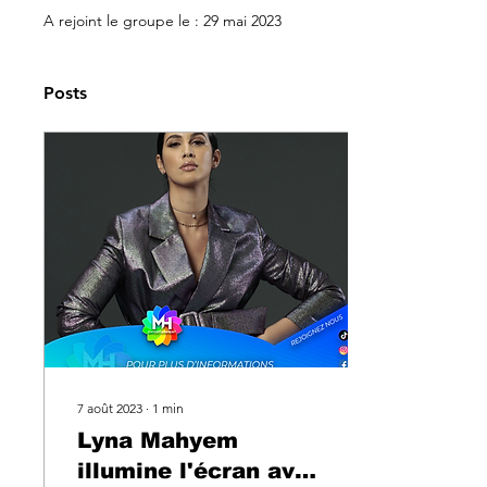
A rejoint le groupe le : 29 mai 2023
Posts
7 août 2023
∙
1
min
Lyna Mahyem
illumine l'écran avec