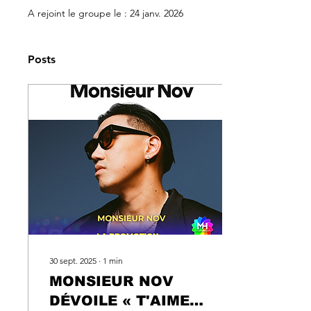
A rejoint le groupe le : 24 janv. 2026
Posts
30 sept. 2025
∙
1
min
MONSIEUR NOV
DÉVOILE « T'AIMES