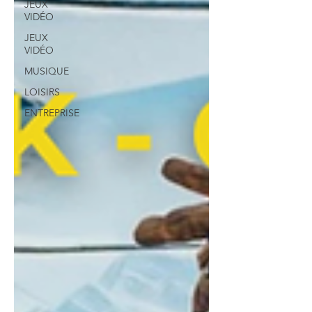
JEUX
VIDÉO
JEUX
VIDÉO
MUSIQUE
LOISIRS
ENTREPRISE