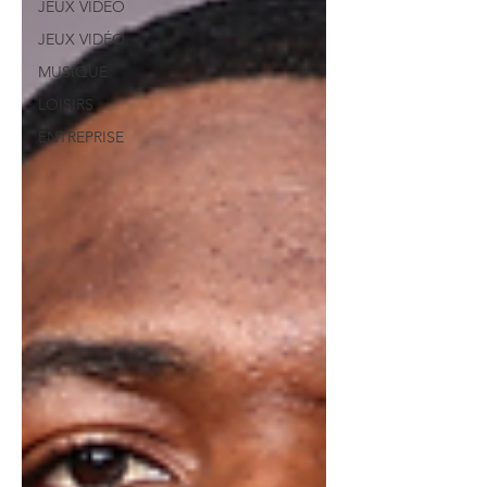
JEUX VIDÉO
JEUX VIDÉO
MUSIQUE
LOISIRS
ENTREPRISE